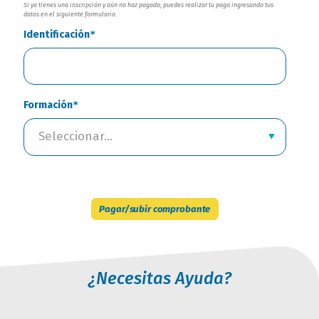
Si ya tienes una inscripción y aún no haz pagado, puedes realizar tu pago ingresando tus
datos en el siguiente formulario.
Identificación
Formación
Seleccionar...
Pagar/subir comprobante
¿Necesitas Ayuda?